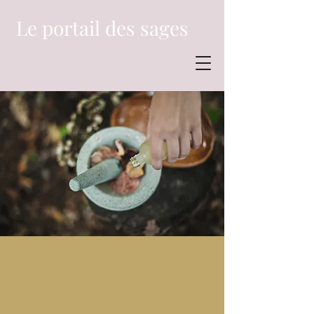
Le portail des sages
Le portail des sages