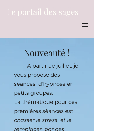
Le portail des sages
Le portail des sages
Nouveauté !
A partir de juillet, je
vous propose des
séances d'hypnose en
petits groupes.
La thématique pour ces
premières séances est :
chasser le stress et le
remplacer par des